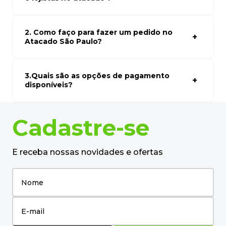
desejado.