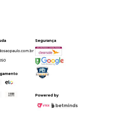
juda
Segurança
dosaopaulo.com.br
5050
agamento
Powered by