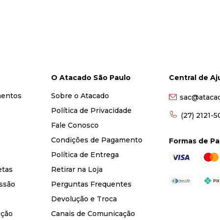
O Atacado São Paulo
Central de A
mentos
Sobre o Atacado
sac@ataca
Política de Privacidade
(27) 2121-
Fale Conosco
Condições de Pagamento
Formas de P
Política de Entrega
etas
Retirar na Loja
ssão
Perguntas Frequentes
Devolução e Troca
nção
Canais de Comunicação