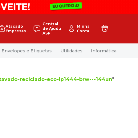
Central
Atacado
Minha
de Ajuda
Empresas
Conta
ASP
Envelopes e Etiquetas
Utilidades
Informática
xtavado-reciclado-eco-lp1444-brw---144un
"