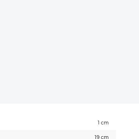
1
cm
19
cm