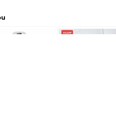
ou
4%
OFF
Hospitalar Branco Luxo
Saco Lixo Hospitalar 50 Litr