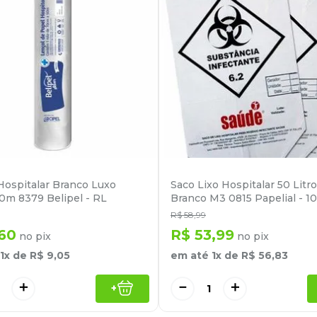
Hospitalar Branco Luxo
Saco Lixo Hospitalar 50 Litr
m 8379 Belipel - RL
Branco M3 0815 Papelial - 
R$
58
,
99
60
R$
53
,
99
no pix
no pix
1
x de
R$
9
,
05
em até
1
x de
R$
56
,
83
＋
－
＋
+