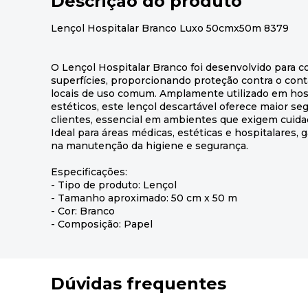
Descrição do produto
Lençol Hospitalar Branco Luxo 50cmx50m 8379
O Lençol Hospitalar Branco foi desenvolvido para c
superfícies, proporcionando proteção contra o con
locais de uso comum. Amplamente utilizado em hospi
estéticos, este lençol descartável oferece maior se
clientes, essencial em ambientes que exigem cuida
Ideal para áreas médicas, estéticas e hospitalares, g
na manutenção da higiene e segurança.
Especificações:
- Tipo de produto: Lençol
- Tamanho aproximado: 50 cm x 50 m
- Cor: Branco
- Composição: Papel
Dúvidas frequentes