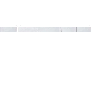
os 63x80