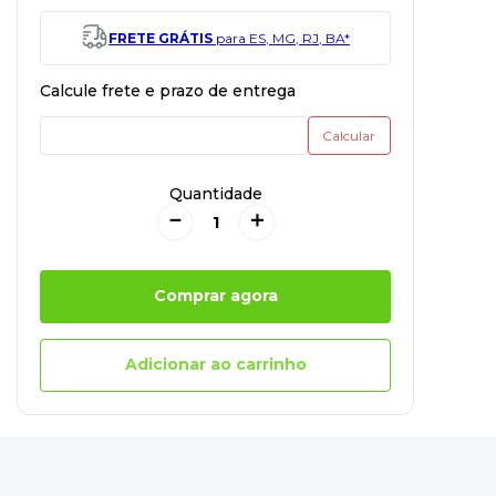
FRETE GRÁTIS
para ES, MG, RJ, BA*
Quantidade
－
＋
Comprar agora
Adicionar ao carrinho