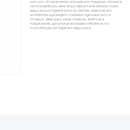
comum. Amplamente utilizado em hospitais, clínicas e
centros estéticos, este lençol descartável oferece maior
segurança e higiene para os clientes, essencial em
ambientes que exigem cuidados rigorosos com a
limpeza. Ideal para áreas médicas, estéticas e
hospitalares, garante praticidade e eficiência na
manutenção da higiene e segurança.