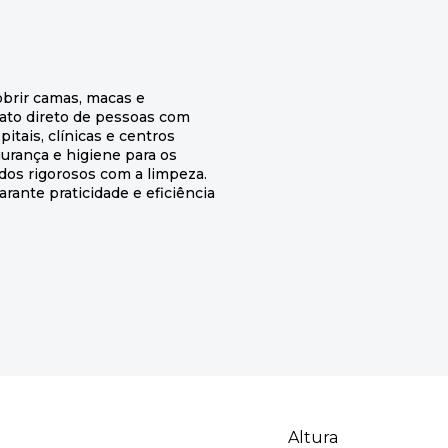
obrir camas, macas e
tato direto de pessoas com
tais, clínicas e centros
gurança e higiene para os
dos rigorosos com a limpeza.
arante praticidade e eficiência
Altura