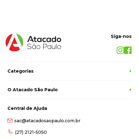
Siga-nos
Categorias
+
O Atacado São Paulo
+
Central de Ajuda
sac@atacadosaopaulo.com.br
(27) 2121-5050