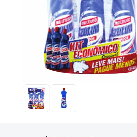
9
º
marca texto
10
º
caixa organizadora