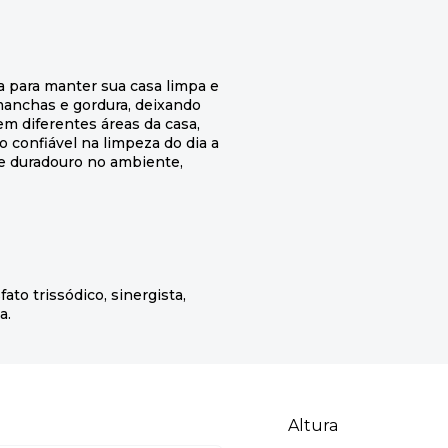
a para manter sua casa limpa e
 manchas e gordura, deixando
em diferentes áreas da casa,
o confiável na limpeza do dia a
 e duradouro no ambiente,
fato trissódico, sinergista,
a.
Altura