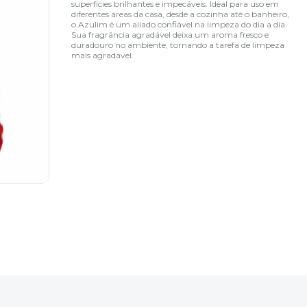
superfícies brilhantes e impecáveis. Ideal para uso em
diferentes áreas da casa, desde a cozinha até o banheiro,
o Azulim é um aliado confiável na limpeza do dia a dia.
Sua fragrância agradável deixa um aroma fresco e
duradouro no ambiente, tornando a tarefa de limpeza
mais agradável.