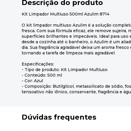
Descrição do produto
Kit Limpador Multiuso 500ml Azulim 8714
O kit limpador multiuso Azulim é a solução complet
fresca. Com sua fórmula eficaz, ele remove sujeira,
superfícies brilhantes e impecáveis. Ideal para uso 
desde a cozinha até o banheiro, o Azulim é um aliad
dia. Sua fragrância agradável deixa um aroma fresco
tornando a tarefa de limpeza mais agradável.
Especificações:
- Tipo de produto: Kit Limpador Multiuso
- Conteúdo: 500 ml
- Cor: Azul
- Composição: Butilglicol, metassilicato de sódio, fos
tensoativo não iônico, conservante, fragrância e águ
Dúvidas frequentes