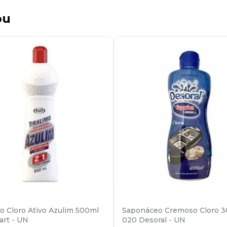
ou
mo Cloro Ativo Azulim 500ml
Saponáceo Cremoso Cloro 
art - UN
020 Desoral - UN