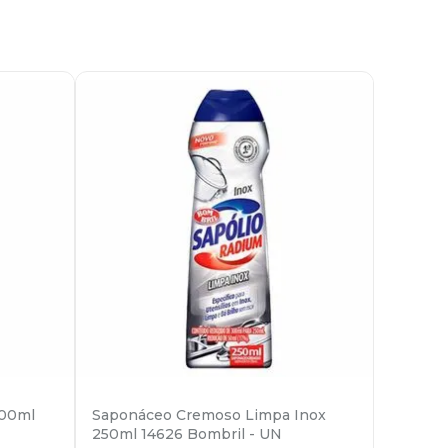
300ml
Saponáceo Cremoso Limpa Inox
250ml 14626 Bombril - UN