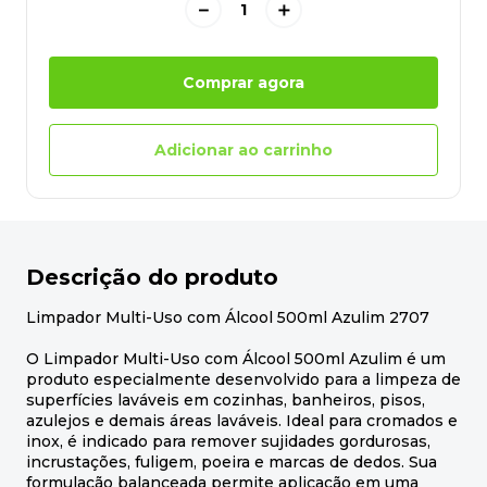
－
＋
Comprar agora
Adicionar ao carrinho
Descrição do produto
Limpador Multi-Uso com Álcool 500ml Azulim 2707
O Limpador Multi-Uso com Álcool 500ml Azulim é um
produto especialmente desenvolvido para a limpeza de
superfícies laváveis em cozinhas, banheiros, pisos,
azulejos e demais áreas laváveis. Ideal para cromados e
inox, é indicado para remover sujidades gordurosas,
incrustações, fuligem, poeira e marcas de dedos. Sua
formulação balanceada permite aplicação em uma