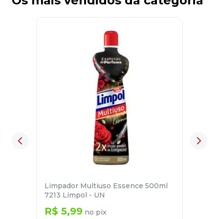
Os mais vendidos da categoria
Limpador Multiuso Essence 500ml
7213 Limpol - UN
R$
5
,
99
no pix