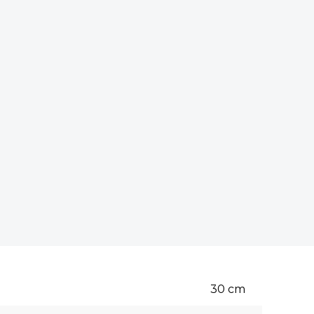
30
cm