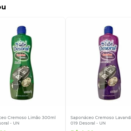
ou
ceo Cremoso Limão 300ml
Saponáceo Cremoso Lavand
oral - UN
019 Desoral - UN