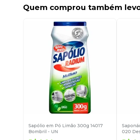
Quem comprou também lev
Sapólio em Pó Limão 300g 14017
Saponá
Bombril - UN
020 Des