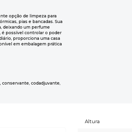
nte opção de limpeza para
 fórmicas, pias e bancadas. Sua
ta, deixando um perfume
 é possível controlar o poder
diário, proporciona uma casa
ponível em embalagem prática
, conservante, codadjuvante,
Altura