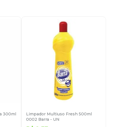
a 300ml
Limpador Multiuso Fresh 500ml
0002 Barra - UN