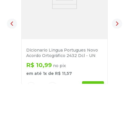
Dicionario Lingua Portugues Novo
Acordo Ortográfico 2432 Dcl - UN
R$
10
,
99
no pix
em até
1
x de
R$
11
,
57
－
＋
+
Cadastre-se