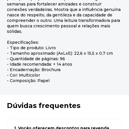
semanas para fortalecer amizades e construir
conexões verdadeiras. Mostra que a influência genuína
nasce do respeito, da gentileza e da capacidade de
compreender o outro. Uma leitura transformadora para
quem busca crescimento pessoal e relações mais
sólidas.
Especificações:
- Tipo de produto: Livro
- Tamanho aproximado (AxLxE): 22,6 x 15,5 x 0,7 cm
- Quantidade de páginas: 96
- Idade recomendada: + 14 anos
- Encadernação: Brochura
- Cor: Multicolor
- Composição: Papel
Dúvidas frequentes
1. Vocês oferecem descontos para revenda