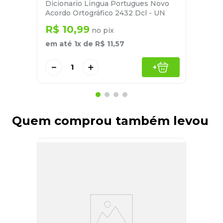
Dicionario Lingua Portugues Novo
Acordo Ortográfico 2432 Dcl - UN
R$
10
,
99
no pix
em até
1
x de
R$
11
,
57
－
＋
+
Quem comprou também levou