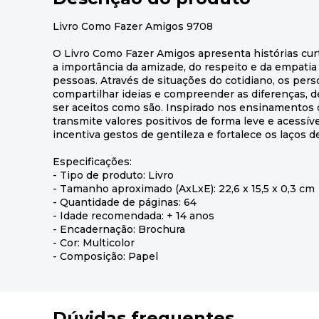
Livro Como Fazer Amigos 9708
O Livro Como Fazer Amigos apresenta histórias cur
a importância da amizade, do respeito e da empatia
pessoas. Através de situações do cotidiano, os per
compartilhar ideias e compreender as diferenças, 
ser aceitos como são. Inspirado nos ensinamentos d
transmite valores positivos de forma leve e acessíve
incentiva gestos de gentileza e fortalece os laços d
Especificações:
- Tipo de produto: Livro
- Tamanho aproximado (AxLxE): 22,6 x 15,5 x 0,3 cm
- Quantidade de páginas: 64
- Idade recomendada: + 14 anos
- Encadernação: Brochura
- Cor: Multicolor
- Composição: Papel
Dúvidas frequentes