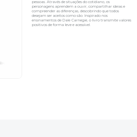
pessoas. Através de situações do cotidiano, os
personagens aprendem a ouvir, compartilhar ideias e
compreender as diferenças, descobrindo que todos
desejam ser aceitos como são. Inspirado nos
ensinamentos de Dale Carnegie, o livro transmite valores
positivos de forma leve e acessível.