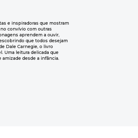
tas e inspiradoras que mostram
 no convívio com outras
sonagens aprendem a ouvir,
descobrindo que todos desejam
e Dale Carnegie, o livro
l. Uma leitura delicada que
e amizade desde a infância.