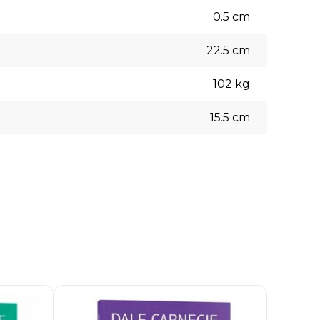
0.5
cm
22.5
cm
102
kg
15.5
cm