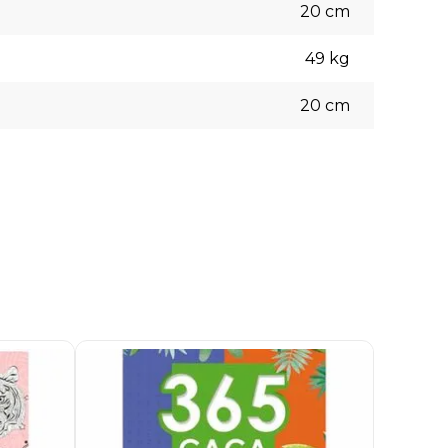
20
cm
49
kg
20
cm