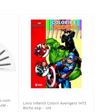
ob com
Livro Infantil Colorir Avengers 1473
ral -
Bicho esp. - UN