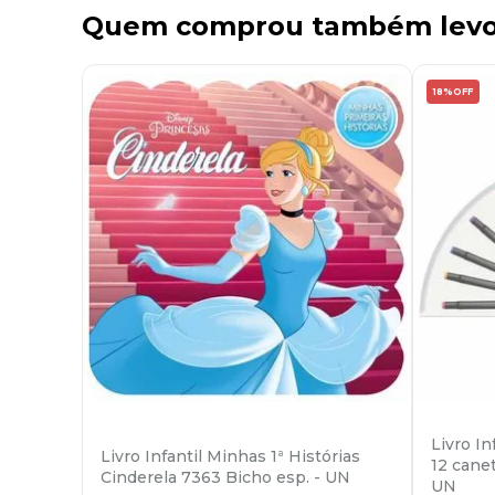
Quem comprou também lev
18%
OFF
Livro In
Livro Infantil Minhas 1ª Histórias
12 canet
Cinderela 7363 Bicho esp. - UN
UN