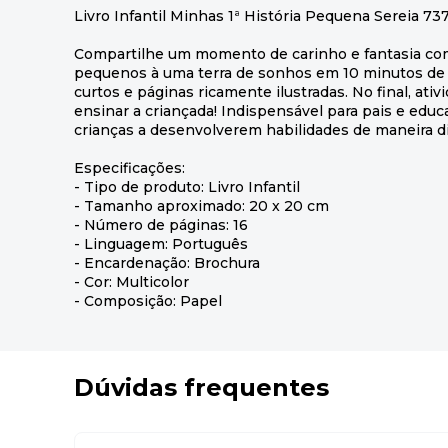
Livro Infantil Minhas 1ª História Pequena Sereia 73
Compartilhe um momento de carinho e fantasia co
pequenos à uma terra de sonhos em 10 minutos de l
curtos e páginas ricamente ilustradas. No final, ativ
ensinar a criançada! Indispensável para pais e edu
crianças a desenvolverem habilidades de maneira didá
Especificações:
- Tipo de produto: Livro Infantil
- Tamanho aproximado: 20 x 20 cm
- Número de páginas: 16
- Linguagem: Português
- Encardenação: Brochura
- Cor: Multicolor
- Composição: Papel
Dúvidas frequentes