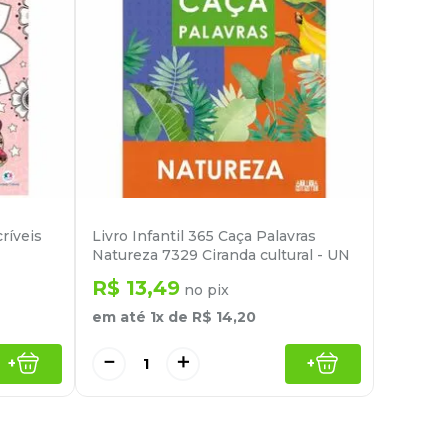
ríveis
Livro Infantil 365 Caça Palavras
Natureza 7329 Ciranda cultural - UN
R$
13
,
49
no pix
em até
1
x de
R$
14
,
20
－
＋
+
+