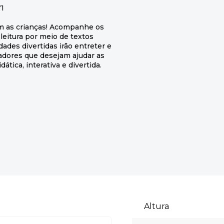
71
m as crianças! Acompanhe os
eitura por meio de textos
idades divertidas irão entreter e
cadores que desejam ajudar as
tica, interativa e divertida.
Altura