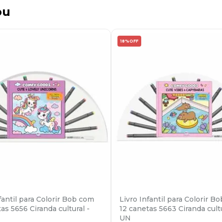
ou
18%
OFF
fantil para Colorir Bob com
Livro Infantil para Colorir B
as 5656 Ciranda cultural -
12 canetas 5663 Ciranda cultu
UN