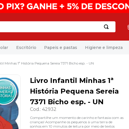
olar
Escritório
Papeis e pastas
Higiene e limpeza
ntil Minhas 1ª História Pequena Sereia 7371 Bicho esp. - UN
Livro Infantil Minhas 1ª
História Pequena Sereia
7371 Bicho esp. - UN
Cod.
:
42932
Compartilhe um momento de carinho e fantasia com as
crianças! Acompanhe os pequenos à uma terra de
sonhos em 10 minutos de leitura por meio de textos