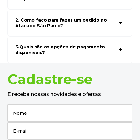
desejado.