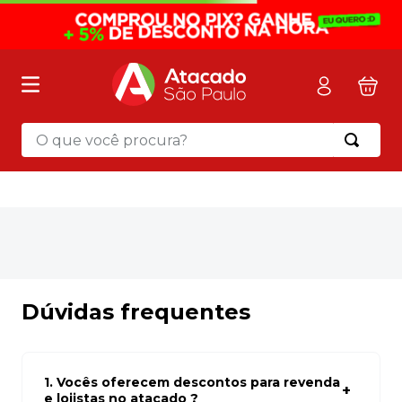
O que você procura?
OOPS!
Não encontramos nenhum resultado
para "
luminaria-de-led-sobrepor-
18w-2700k-ourolux---un
"
O que eu devo fazer?
Verifique os termos digitados.
Tente utilizar uma única palavra.
Utilize termos genéricos na busca.
Tente utilizar sinônimos do termo