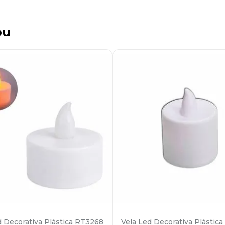
ou
d Decorativa Plástica RT3268
Vela Led Decorativa Plástic