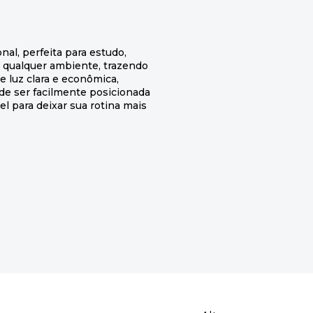
al, perfeita para estudo,
a qualquer ambiente, trazendo
e luz clara e econômica,
ode ser facilmente posicionada
l para deixar sua rotina mais