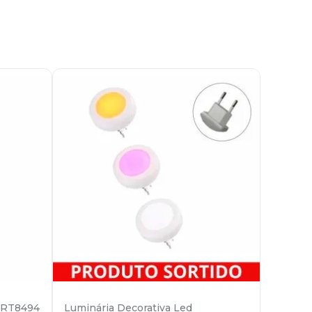
a RT8494
Luminária Decorativa Led