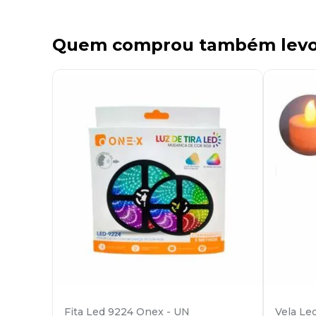
Quem comprou também lev
Fita Led 9224 Onex - UN
Vela Le