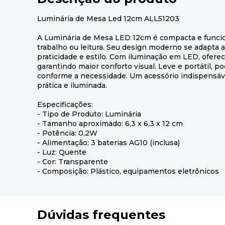
Luminária de Mesa Led 12cm ALL51203
A Luminária de Mesa LED 12cm é compacta e funcion
trabalho ou leitura. Seu design moderno se adapta 
praticidade e estilo. Com iluminação em LED, oferec
garantindo maior conforto visual. Leve e portátil, p
conforme a necessidade. Um acessório indispensáve
prática e iluminada.
Especificações:
- Tipo de Produto: Luminária
- Tamanho aproximado: 6,3 x 6,3 x 12 cm
- Potência: 0,2W
- Alimentação: 3 baterias AG10 (inclusa)
- Luz: Quente
- Cor: Transparente
- Composição: Plástico, equipamentos eletrônicos
Dúvidas frequentes