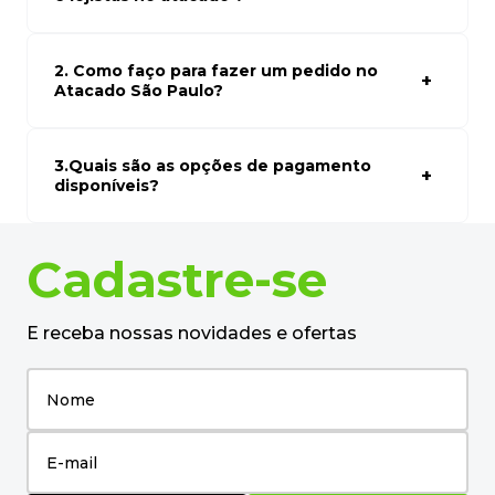
desejado.