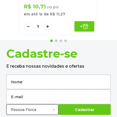
R$
10
,
71
no pix
em até
1
x de
R$
11
,
27
－
＋
+
Cadastre-se
E receba nossas novidades e ofertas
Pessoa Física
Cadastrar