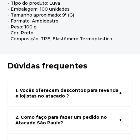
- Tipo do produto: Luva
- Embalagem: 100 unidades
- Tamanho aproximado: 9" (G)
- Formato: Ambidestro
- Peso: 100 g
- Cor: Preto
- Composição: TPE, Elastômero Termoplástico
Dúvidas frequentes
1. Vocês oferecem descontos para revenda
e lojistas no atacado ?
Sim, temos preços especiais para compras no atacado.
Para ter acessos aos preços faça seus cadastro em
atacado empresas e compre com os melhores preços
2. Como faço para fazer um pedido no
para seu modelo de negócio
Atacado São Paulo?
Para fazer um pedido conosco, basta navegar em nosso
site, selecionar os produtos desejados e adicionar ao