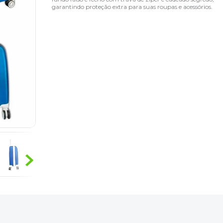
garantindo proteção extra para suas roupas e acessórios.