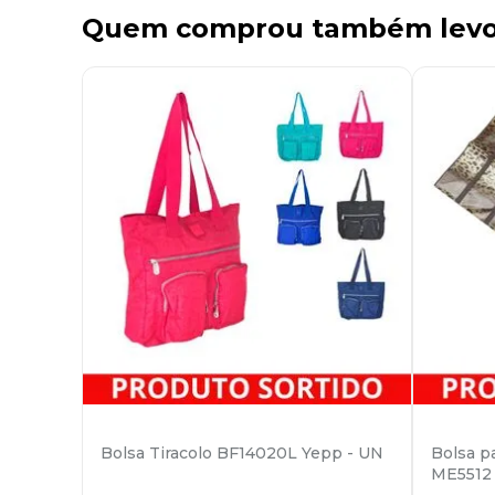
Quem comprou também lev
Bolsa Tiracolo BF14020L Yepp - UN
Bolsa p
ME5512 