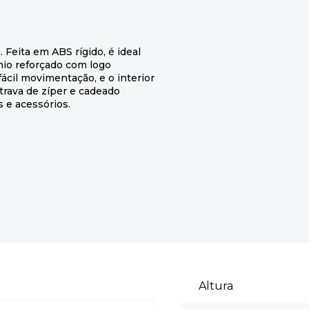
 Feita em ABS rígido, é ideal
nio reforçado com logo
ácil movimentação, e o interior
 trava de zíper e cadeado
 e acessórios.
Altura