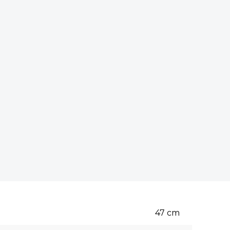
47
cm