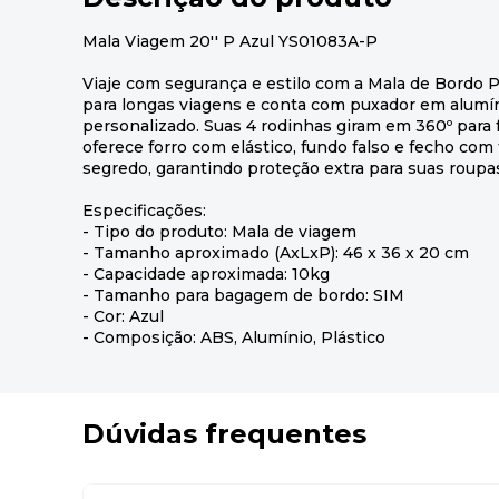
Mala Viagem 20'' P Azul YS01083A-P
Viaje com segurança e estilo com a Mala de Bordo P.
para longas viagens e conta com puxador em alumí
personalizado. Suas 4 rodinhas giram em 360º para f
oferece forro com elástico, fundo falso e fecho com
segredo, garantindo proteção extra para suas roupas
Especificações:
- Tipo do produto: Mala de viagem
- Tamanho aproximado (AxLxP): 46 x 36 x 20 cm
- Capacidade aproximada: 10kg
- Tamanho para bagagem de bordo: SIM
- Cor: Azul
- Composição: ABS, Alumínio, Plástico
Dúvidas frequentes