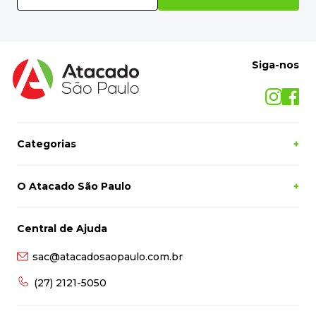
Siga-nos
Categorias
+
O Atacado São Paulo
+
Central de Ajuda
sac@atacadosaopaulo.com.br
(27) 2121-5050