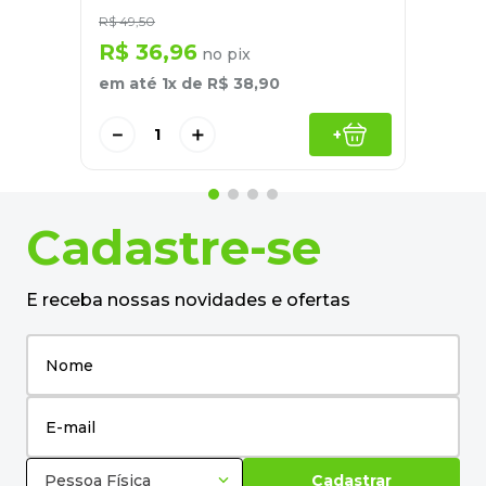
R$
49
,
50
R$
36
,
96
no pix
em até
1
x de
R$
38
,
90
－
＋
+
Cadastre-se
E receba nossas novidades e ofertas
Pessoa Física
Cadastrar