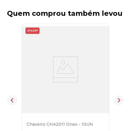
Quem comprou também levou
21%
OFF
Chaveiro CHA2011 Onex - 10UN