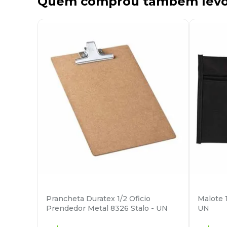
Quem comprou também lev
Prancheta Duratex 1/2 Oficio
Malote 
Prendedor Metal 8326 Stalo - UN
UN