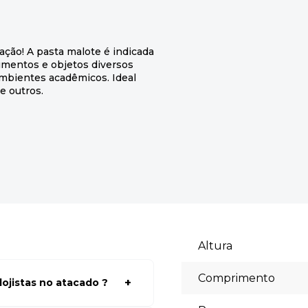
ção! A pasta malote é indicada
umentos e objetos diversos
mbientes acadêmicos. Ideal
e outros.
Altura
Comprimento
ojistas no atacado ?