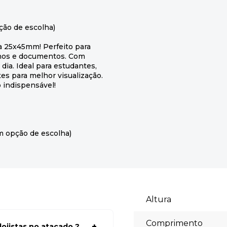
ção de escolha)
 25x45mm! Perfeito para
rnos e documentos. Com
 dia. Ideal para estudantes,
tes para melhor visualização.
 indispensável!
m opção de escolha)
Altura
Comprimento
ojistas no atacado ?