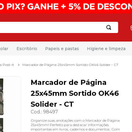
olar
Escritório
Papeis e pastas
Higiene e limpeza
s Post-it
Marcador de Página 25x45mm Sortido OK46 Solider - CT
Marcador de Página
25x45mm Sortido OK46
Solider - CT
Cod.
:
98497
Organize suas anotações com o Marcador de Página
25x45mm! Perfeito para destacar informações
importantes em livros, cadernos e documentos. Com