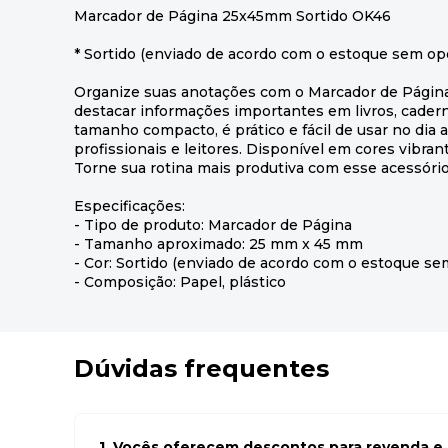
Marcador de Página 25x45mm Sortido OK46
* Sortido (enviado de acordo com o estoque sem op
Organize suas anotações com o Marcador de Página
destacar informações importantes em livros, cade
tamanho compacto, é prático e fácil de usar no dia a
profissionais e leitores. Disponível em cores vibran
Torne sua rotina mais produtiva com esse acessório
Especificações:
- Tipo de produto: Marcador de Página
- Tamanho aproximado: 25 mm x 45 mm
- Cor: Sortido (enviado de acordo com o estoque se
- Composição: Papel, plástico
Dúvidas frequentes
1. Vocês oferecem descontos para revenda e l