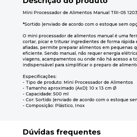
Descrição do produto
Mini Processador de Alimentos Manual TRI-05 120
*Sortido (enviado de acordo com o estoque sem opç
O mini processador de alimentos manual é uma ferra
cortar, picar e triturar ingredientes de forma rápida 
afiadas, permite preparar alimentos em pequenas 
eficiente. Sendo manual, não requer energia elétric
viagens, acampamentos ou onde não há acesso a t
indispensável para simplificar o preparo de alimen
Especificações:
- Tipo de produto: Mini Processador de Alimentos
- Tamanho aproximado (AxD): 10 x 13 cm Ø
- Capacidade: 500 ml
- Cor: Sortido (enviado de acordo com o estoque se
- Composição: Plástico, Inox
Dúvidas frequentes