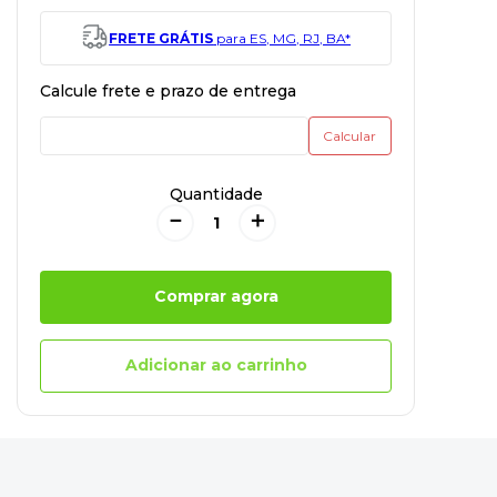
FRETE GRÁTIS
para ES, MG, RJ, BA*
Quantidade
－
＋
Comprar agora
Adicionar ao carrinho