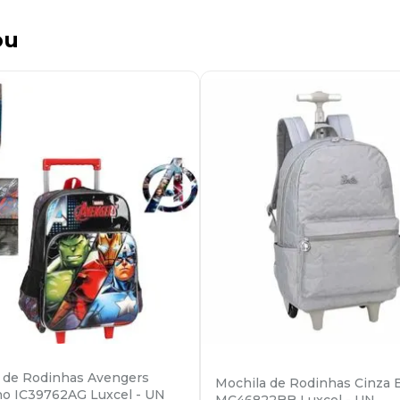
ou
 de Rodinhas Avengers
Mochila de Rodinhas Cinza 
o IC39762AG Luxcel - UN