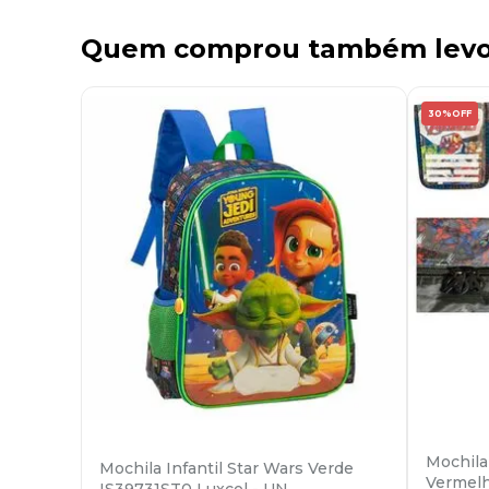
Quem comprou também lev
30%
OFF
Mochila
Mochila Infantil Star Wars Verde
Vermelh