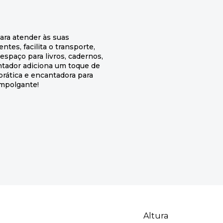
ara atender às suas
tes, facilita o transporte,
paço para livros, cadernos,
ntador adiciona um toque de
prática e encantadora para
empolgante!
Altura