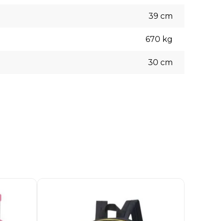
39
cm
670
kg
30
cm