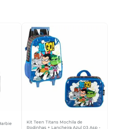
Kit Teen Titans Mochila de
Barbie
Rodinhas + Lancheira Azul 03 Asp -