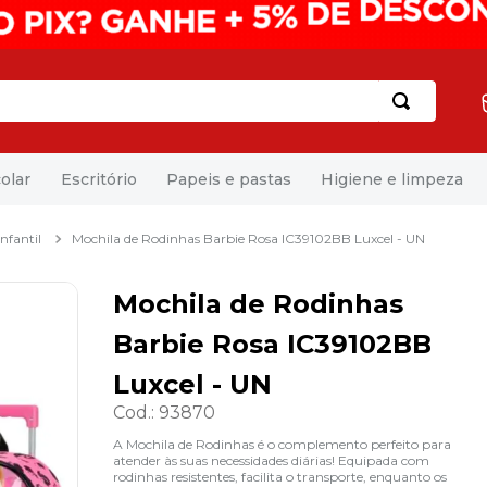
olar
Escritório
Papeis e pastas
Higiene e limpeza
nfantil
Mochila de Rodinhas Barbie Rosa IC39102BB Luxcel - UN
Mochila de Rodinhas
Barbie Rosa IC39102BB
Luxcel - UN
Cod.
:
93870
A Mochila de Rodinhas é o complemento perfeito para
atender às suas necessidades diárias! Equipada com
rodinhas resistentes, facilita o transporte, enquanto os