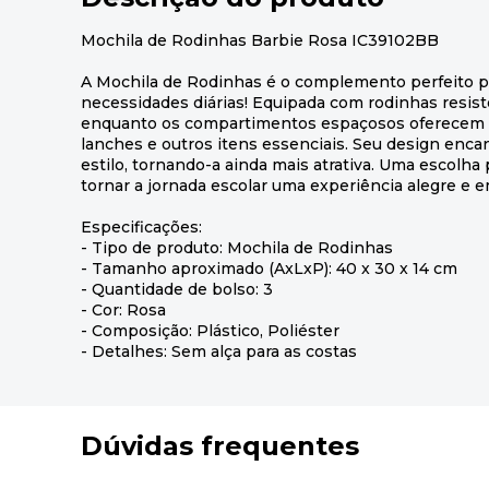
Mochila de Rodinhas Barbie Rosa IC39102BB
A Mochila de Rodinhas é o complemento perfeito p
necessidades diárias! Equipada com rodinhas resisten
enquanto os compartimentos espaçosos oferecem es
lanches e outros itens essenciais. Seu design enca
estilo, tornando-a ainda mais atrativa. Uma escolha 
tornar a jornada escolar uma experiência alegre e 
Especificações:
- Tipo de produto: Mochila de Rodinhas
- Tamanho aproximado (AxLxP): 40 x 30 x 14 cm
- Quantidade de bolso: 3
- Cor: Rosa
- Composição: Plástico, Poliéster
- Detalhes: Sem alça para as costas
Dúvidas frequentes