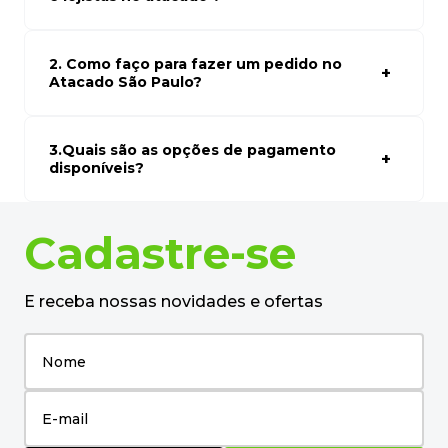
desejado.