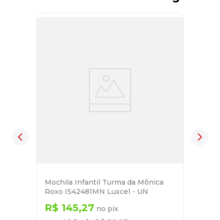
Mochila Infantil Turma da Mônica
Roxo IS42481MN Luxcel - UN
R$
145
,
27
no pix