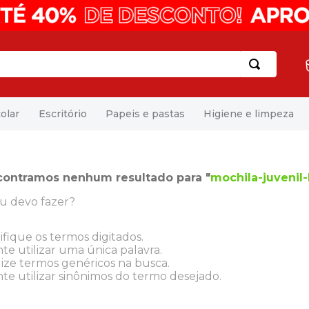
olar
Escritório
Papeis e pastas
Higiene e limpeza
contramos nenhum resultado para "
mochila-juvenil
u devo fazer?
ifique os termos digitados.
te utilizar uma única palavra.
lize termos genéricos na busca.
te utilizar sinônimos do termo desejado.