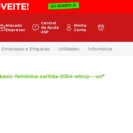
Central
Atacado
Minha
de Ajuda
Empresas
Conta
ASP
Envelopes e Etiquetas
Utilidades
Informática
-basic-feminina-sortida-2054-wincy---un
"