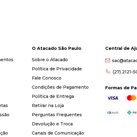
O Atacado São Paulo
Central de A
mentos
Sobre o Atacado
sac@ataca
Política de Privacidade
(27) 2121-
Fale Conosco
Condições de Pagamento
Formas de P
Política de Entrega
etas
Retirar na Loja
ssão
Perguntas Frequentes
Devolução e Troca
nção
Canais de Comunicação