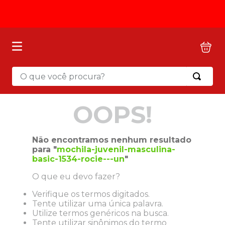
O que você procura?
OOPS!
Não encontramos nenhum resultado
para "
mochila-juvenil-masculina-
basic-1534-rocie---un
"
O que eu devo fazer?
Verifique os termos digitados.
Tente utilizar uma única palavra.
Utilize termos genéricos na busca.
Tente utilizar sinônimos do termo