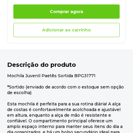
Comprar agora
Adicionar ao carrinho
Descrição do produto
Mochila Juvenil Paetês Sortida BPG31771
*Sortido (enviado de acordo com o estoque sem opção
de escolha)
Esta mochila é perfeita para a sua rotina diária! A alça
de costas é confortavelmente acolchoada e ajustável
em altura, enquanto a alça de mão é resistente e
confiável. O compartimento principal oferece um
amplo espaço interno para manter seus itens do dia a
dia organizados, e há um bolso secundário ideal para