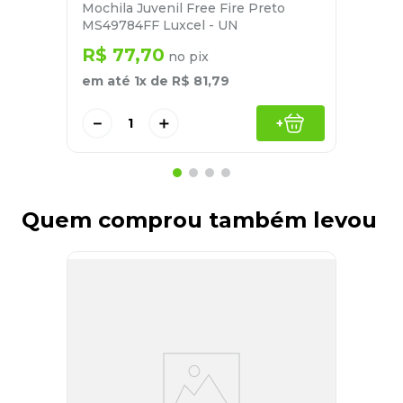
Mochila Juvenil Free Fire Preto
MS49784FF Luxcel - UN
R$
77
,
70
no pix
em até
1
x de
R$
81
,
79
－
＋
+
Quem comprou também levou