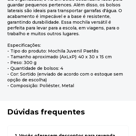
guardar pequenos pertences. Além disso, os bolsos
laterais são ideais para transportar garrafas d'água. O
acabamento é impecável e a base é resistente,
garantindo durabilidade. Essa mochila versátil é
perfeita para levar para a escola, em viagens, para o
trabalho e muitos outros lugares.
Especificações:
- Tipo do produto: Mochila Juvenil Paetês
- Tamanho aproximado (AxLxP): 40 x 30 x 15 cm
- Peso: 300 g
- Quantidade de bolsos: 4
- Cor: Sortido (enviado de acordo com o estoque sem
opção de escolha)
- Composição: Poliéster, Metal
Dúvidas frequentes
1. Vocês oferecem descontos para revenda