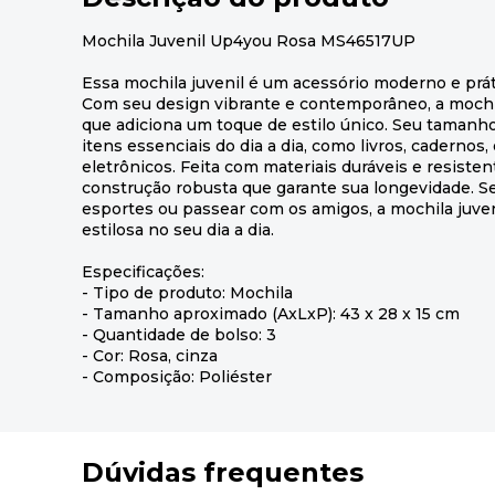
Mochila Juvenil Up4you Rosa MS46517UP
Essa mochila juvenil é um acessório moderno e prát
Com seu design vibrante e contemporâneo, a mochi
que adiciona um toque de estilo único. Seu tamanho
itens essenciais do dia a dia, como livros, cadernos,
eletrônicos. Feita com materiais duráveis e resiste
construção robusta que garante sua longevidade. Seja
esportes ou passear com os amigos, a mochila juven
estilosa no seu dia a dia.
Especificações:
- Tipo de produto: Mochila
- Tamanho aproximado (AxLxP): 43 x 28 x 15 cm
- Quantidade de bolso: 3
- Cor: Rosa, cinza
- Composição: Poliéster
Dúvidas frequentes