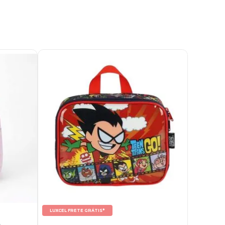
LUXCEL FRETE GRÁTIS*