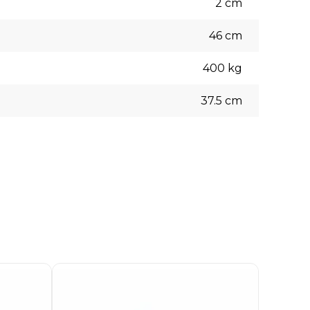
2
cm
46
cm
400
kg
37.5
cm