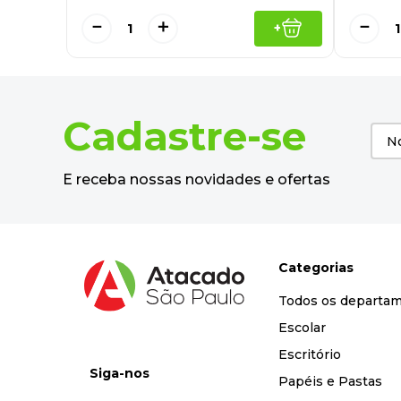
－
＋
－
+
Cadastre-se
E receba nossas novidades e ofertas
Categorias
Todos os departa
Escolar
Escritório
Siga-nos
Papéis e Pastas