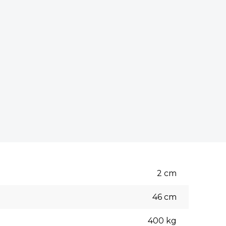
2
cm
46
cm
400
kg