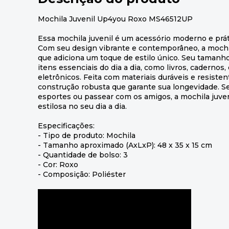
Mochila Juvenil Up4you Roxo MS46512UP
Essa mochila juvenil é um acessório moderno e prát
Com seu design vibrante e contemporâneo, a mochi
que adiciona um toque de estilo único. Seu tamanho
itens essenciais do dia a dia, como livros, cadernos,
eletrônicos. Feita com materiais duráveis e resiste
construção robusta que garante sua longevidade. Seja
esportes ou passear com os amigos, a mochila juven
estilosa no seu dia a dia.
Especificações:
- Tipo de produto: Mochila
- Tamanho aproximado (AxLxP): 48 x 35 x 15 cm
- Quantidade de bolso: 3
- Cor: Roxo
- Composição: Poliéster