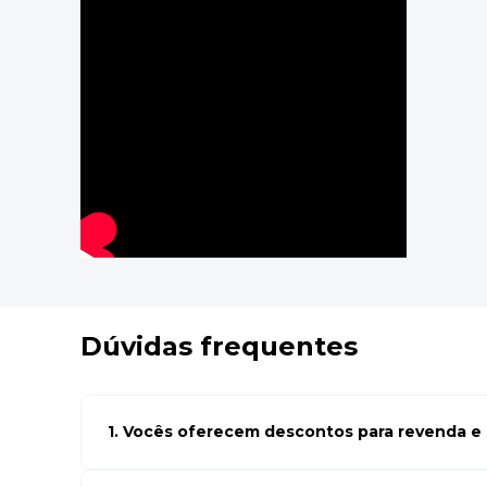
Dúvidas frequentes
1. Vocês oferecem descontos para revenda e l
Sim, temos preços especiais para compras no atacado. Par