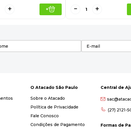
＋
－
＋
+
O Atacado São Paulo
Central de A
mentos
Sobre o Atacado
sac@ataca
Política de Privacidade
(27) 2121-
Fale Conosco
Condições de Pagamento
Formas de P