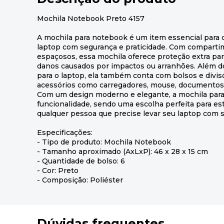
Mochila Notebook Preto 4157
A mochila para notebook é um item essencial para 
laptop com segurança e praticidade. Com comparti
espaçosos, essa mochila oferece proteção extra para
danos causados por impactos ou arranhões. Além d
para o laptop, ela também conta com bolsos e divisó
acessórios como carregadores, mouse, documentos e
Com um design moderno e elegante, a mochila para
funcionalidade, sendo uma escolha perfeita para est
qualquer pessoa que precise levar seu laptop com s
Especificações:
- Tipo de produto: Mochila Notebook
- Tamanho aproximado (AxLxP): 46 x 28 x 15 cm
- Quantidade de bolso: 6
- Cor: Preto
- Composição: Poliéster
Dúvidas frequentes