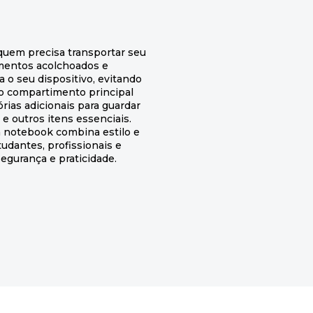
quem precisa transportar seu
mentos acolchoados e
 o seu dispositivo, evitando
o compartimento principal
rias adicionais para guardar
 outros itens essenciais.
 notebook combina estilo e
udantes, profissionais e
egurança e praticidade.