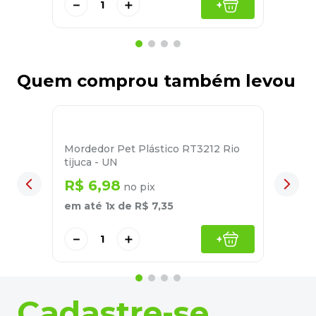
－
＋
+
Quem comprou também levou