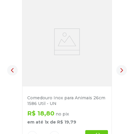
Comedouro Inox para Animais 26cm
1586 Util - UN
R$
18
,
80
no pix
em até
1
x de
R$
19
,
79