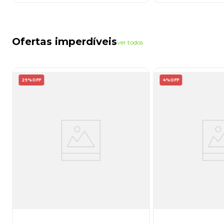
Ofertas imperdíveis
ver todos
29%
OFF
4%
OFF