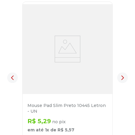
Mouse Pad Slim Preto 10445 Letron
- UN
R$
5
,
29
no pix
em até
1
x de
R$
5
,
57