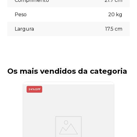
Comprimento
21.7
cm
Peso
20
kg
Largura
17.5
cm
Os mais vendidos da categoria
24%
OFF