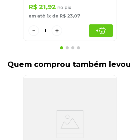
R$
21
,
92
no pix
em até
1
x de
R$
23
,
07
－
＋
+
Quem comprou também levou