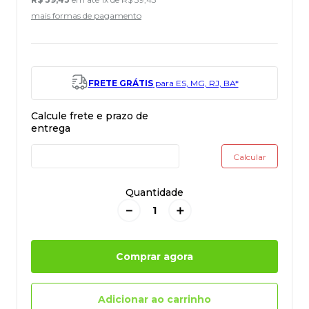
mais formas de pagamento
FRETE GRÁTIS
para ES, MG, RJ, BA*
Quantidade
－
＋
Comprar agora
Adicionar ao carrinho