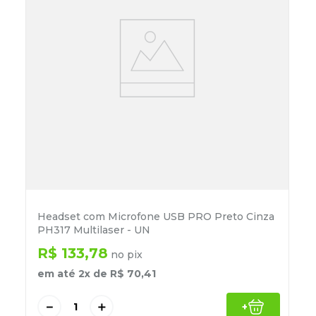
Headset com Microfone USB PRO Preto Cinza
PH317 Multilaser - UN
R$
133
,
78
no pix
em até
2
x de
R$
70
,
41
－
＋
+