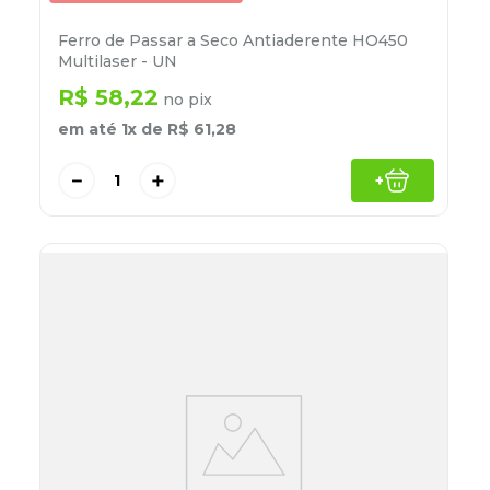
Ferro de Passar a Seco Antiaderente HO450
Multilaser - UN
R$
58
,
22
no pix
em até
1
x de
R$
61
,
28
－
＋
+