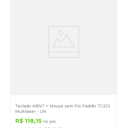
Teclado ABNT + Mouse sem Fio Padrão TC212
Multilaser - UN
R$
118
,
15
no pix