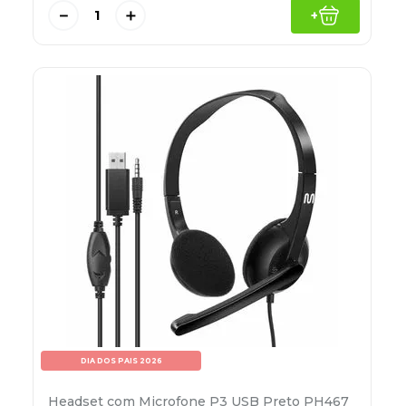
－
＋
+
DIA DOS PAIS 2026
Headset com Microfone P3 USB Preto PH467