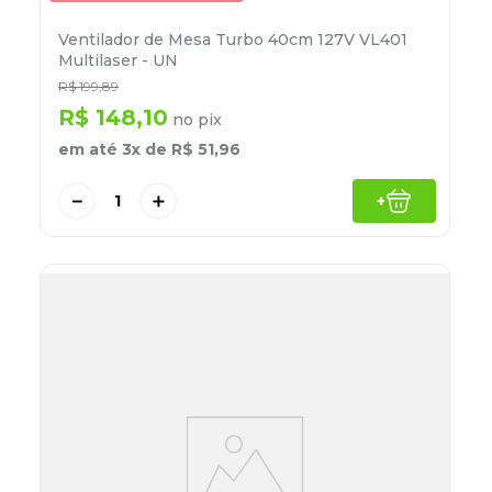
Ventilador de Mesa Turbo 40cm 127V VL401
Multilaser - UN
R$
199
,
89
R$
148
,
10
no pix
em até
3
x de
R$
51
,
96
－
＋
+