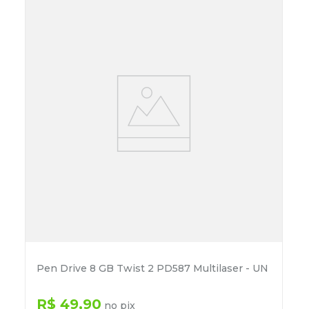
Pen Drive 8 GB Twist 2 PD587 Multilaser - UN
R$
49
,
90
no pix