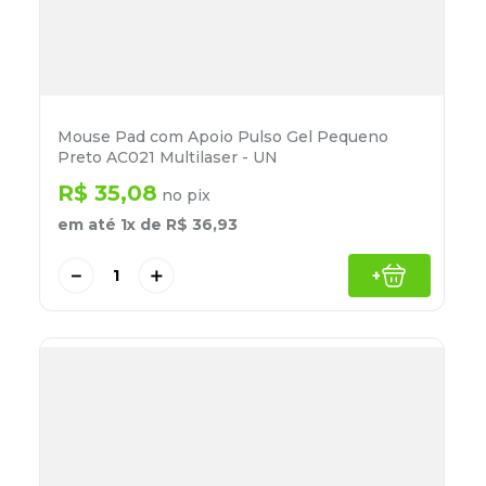
Mouse Pad com Apoio Pulso Gel Pequeno
Preto AC021 Multilaser - UN
R$
35
,
08
no pix
em até
1
x de
R$
36
,
93
－
＋
+