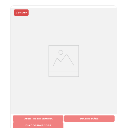
22%
OFF
OFERTAS DA SEMANA
DIA DAS MÃES
DIA DOS PAIS 2026