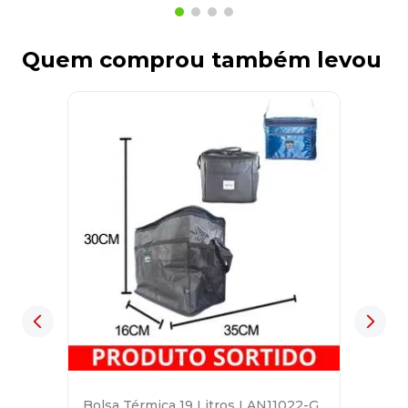
Quem comprou também levou
Bolsa Térmica 19 Litros LAN11022-G