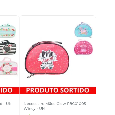
d - UN
Necessaire Mães Glow FBC01005
Wincy - UN