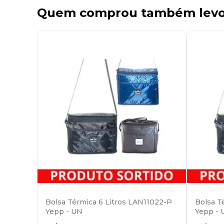
Quem comprou também lev
Bolsa Térmica 6 Litros LAN11022-P
Bolsa T
Yepp - UN
Yepp - 