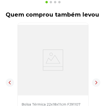
Quem comprou também levou
Bolsa Térmica 22x18x11cm FJ91107