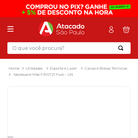
O que você procura?
Termos mais buscados
1
º
mochila
Utilidades
Esporte e Lazer
Caixas e Bolsas Térmicas
Necessaire Mãe FJ90721 Fwb - UN
2
º
sacola
3
º
papel toalha
4
º
mala
5
º
pasta
6
º
papel higienico
7
º
caixa organizadora