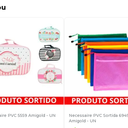
ou
ire PVC 5559 Amigold - UN
Necessaire PVC Sortida 694
Amigold - UN