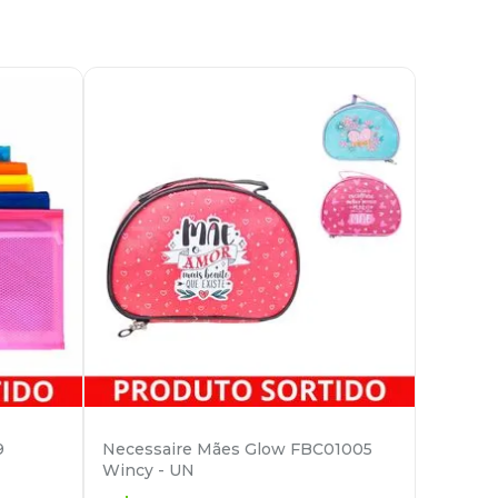
9
Necessaire Mães Glow FBC01005
Wincy - UN