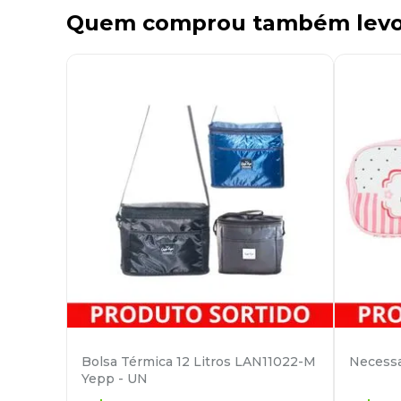
Quem comprou também lev
Bolsa Térmica 12 Litros LAN11022-M
Necessa
Yepp - UN