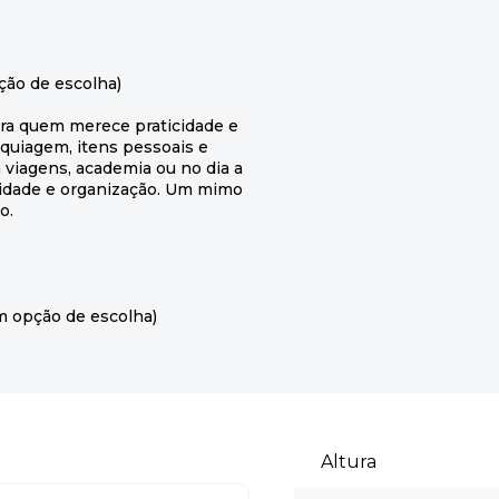
ção de escolha)
ra quem merece praticidade e
aquiagem, itens pessoais e
 viagens, academia ou no dia a
ilidade e organização. Um mimo
o.
m opção de escolha)
Altura