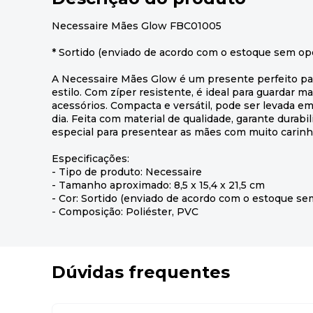
Necessaire Mães Glow FBC01005
* Sortido (enviado de acordo com o estoque sem op
A Necessaire Mães Glow é um presente perfeito pa
estilo. Com zíper resistente, é ideal para guardar m
acessórios. Compacta e versátil, pode ser levada em
dia. Feita com material de qualidade, garante durab
especial para presentear as mães com muito carinh
Especificações:
- Tipo de produto: Necessaire
- Tamanho aproximado: 8,5 x 15,4 x 21,5 cm
- Cor: Sortido (enviado de acordo com o estoque se
- Composição: Poliéster, PVC
Dúvidas frequentes