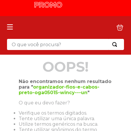
O que você procura?
OOPS!
Não encontramos nenhum resultado
para "
organizador-fios-e-cabos-
preto-oga05015-wincy---un
"
O que eu devo fazer?
Verifique os termos digitados.
Tente utilizar uma única palavra.
Utilize termos genéricos na busca.
Tente utilizar sinônimos do termo