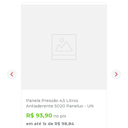
Panela Pressão 4,5 Litros
Antiaderente 5020 Panelux - UN
R$
93
,
90
no pix
em até
1
x de
R$
98
,
84