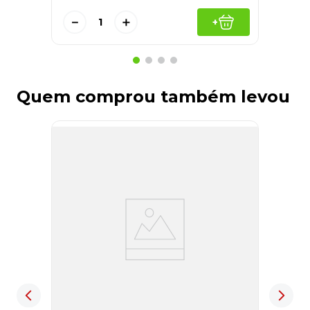
－
＋
+
Quem comprou também levou