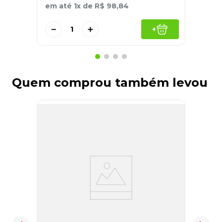
em até
1
x de
R$
98
,
84
－
＋
+
Quem comprou também levou