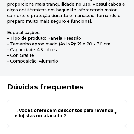
proporciona mais tranquilidade no uso. Possui cabos e
alças antitérmicos em baquelite, oferecendo maior
conforto e proteção durante o manuseio, tornando o
preparo muito mais seguro e funcional.
Especificações:
- Tipo de produto: Panela Pressão
- Tamanho aproximado (AxLxP): 21 x 20 x 30 cm
- Capacidade: 4,5 Litros
- Cor: Grafite
- Composição: Alumínio
Dúvidas frequentes
1. Vocês oferecem descontos para revenda
e lojistas no atacado ?
Sim, temos preços especiais para compras no atacado.
Para ter acessos aos preços faça seus cadastro em