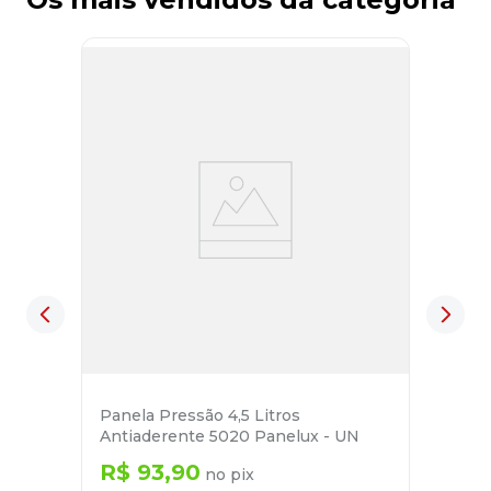
Panela Pressão 4,5 Litros
Antiaderente 5020 Panelux - UN
R$
93
,
90
no pix