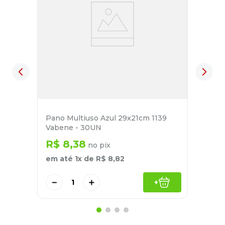
Pano Multiuso Azul 29x21cm 1139
Vabene - 30UN
R$
8
,
38
no pix
em até
1
x de
R$
8
,
82
－
＋
+