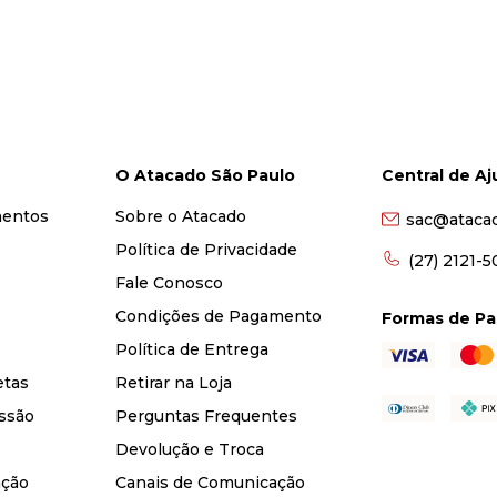
O Atacado São Paulo
Central de A
mentos
Sobre o Atacado
sac@ataca
Política de Privacidade
(27) 2121-
Fale Conosco
Condições de Pagamento
Formas de P
Política de Entrega
etas
Retirar na Loja
ssão
Perguntas Frequentes
Devolução e Troca
nção
Canais de Comunicação