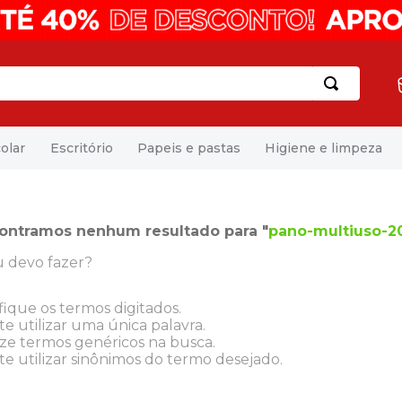
olar
Escritório
Papeis e pastas
Higiene e limpeza
ontramos nenhum resultado para "
pano-multiuso-2
 devo fazer?
fique os termos digitados.
e utilizar uma única palavra.
ize termos genéricos na busca.
e utilizar sinônimos do termo desejado.