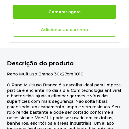
Comprar agora
Adicionar ao carrinho
Descrição do produto
Pano Multiuso Branco 30x27cm 1010
O Pano Multiuso Branco é a escolha ideal para limpeza
prática e eficiente no dia a dia. Com tecnologia antiviral
e bactericida, ajuda a eliminar germes e vírus das
superfícies com mais segurança. Não solta fibras,
garantindo um acabamento limpo e sem resíduos. Seu
rolo rende bastante e pode ser cortado conforme a
necessidade. Versátil, pode ser usado em cozinhas,
banheiros, escritórios e áreas industriais. Um aliado
indispensável para manter o ambiente higienizado.