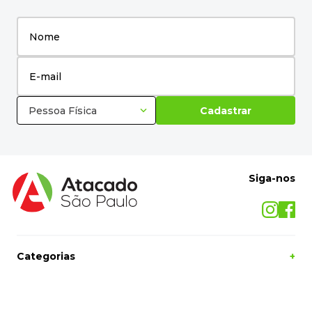
Pessoa Física
Cadastrar
Siga-nos
Categorias
+
O Atacado São Paulo
+