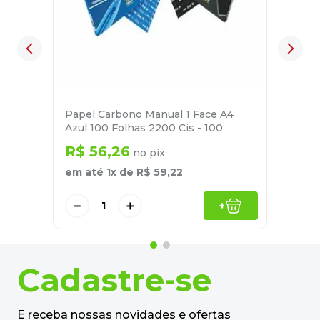
Papel Carbono Manual 1 Face A4
Azul 100 Folhas 2200 Cis - 100
R$
56
,
26
no pix
em até
1
x de
R$
59
,
22
－
＋
+
Cadastre-se
E receba nossas novidades e ofertas