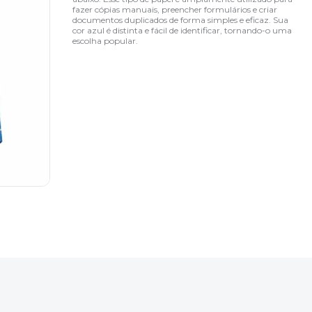
fazer cópias manuais, preencher formulários e criar
documentos duplicados de forma simples e eficaz. Sua
cor azul é distinta e fácil de identificar, tornando-o uma
escolha popular.