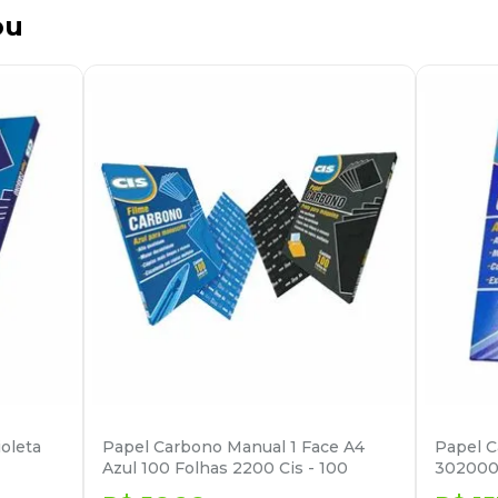
ou
oleta
Papel Carbono Manual 1 Face A4
Papel C
Azul 100 Folhas 2200 Cis - 100
302000 