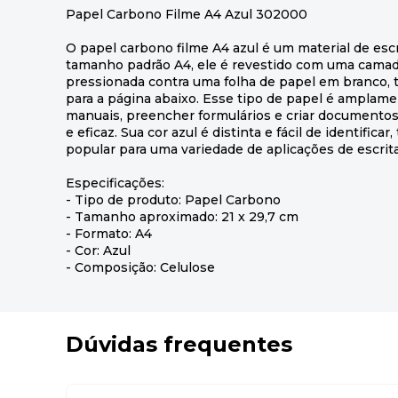
Papel Carbono Filme A4 Azul 302000
O papel carbono filme A4 azul é um material de escri
tamanho padrão A4, ele é revestido com uma camad
pressionada contra uma folha de papel em branco, t
para a página abaixo. Esse tipo de papel é amplamen
manuais, preencher formulários e criar documentos
e eficaz. Sua cor azul é distinta e fácil de identific
popular para uma variedade de aplicações de escri
Especificações:
- Tipo de produto: Papel Carbono
- Tamanho aproximado: 21 x 29,7 cm
- Formato: A4
- Cor: Azul
- Composição: Celulose
Dúvidas frequentes