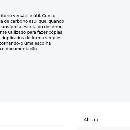
tório versátil e útil. Com o
a de carbono azul que, quando
ransfere a escrita ou desenho
te utilizado para fazer cópias
 duplicados de forma simples
ar, tornando-o uma escolha
ta e documentação.
Altura