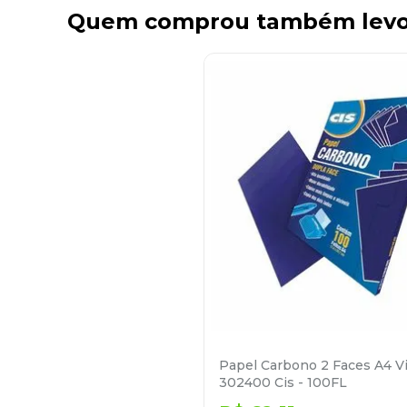
Quem comprou também lev
Papel Carbono 2 Faces A4 Vi
302400 Cis - 100FL