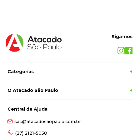
Siga-nos
Categorias
+
O Atacado São Paulo
+
Central de Ajuda
sac@atacadosaopaulo.com.br
(27) 2121-5050