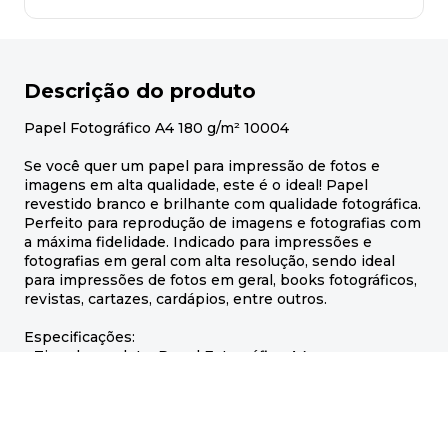
Descrição do produto
Papel Fotográfico A4 180 g/m² 10004
Se você quer um papel para impressão de fotos e
imagens em alta qualidade, este é o ideal! Papel
revestido branco e brilhante com qualidade fotográfica.
Perfeito para reprodução de imagens e fotografias com
a máxima fidelidade. Indicado para impressões e
fotografias em geral com alta resolução, sendo ideal
para impressões de fotos em geral, books fotográficos,
revistas, cartazes, cardápios, entre outros.
Especificações:
- Tipo do produto: Papel Fotográfico A4
- Embalagem: 50 folhas
- Tamanho aproximado: 21 x 29,7 cm (A4)
- Modelo: Glossy Brilhante / À Prova d'água
- Gramatura: 180 g/m²