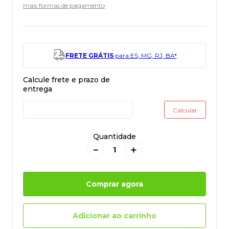
mais formas de pagamento
FRETE GRÁTIS
para ES, MG, RJ, BA*
Quantidade
－
＋
Comprar agora
Adicionar ao carrinho