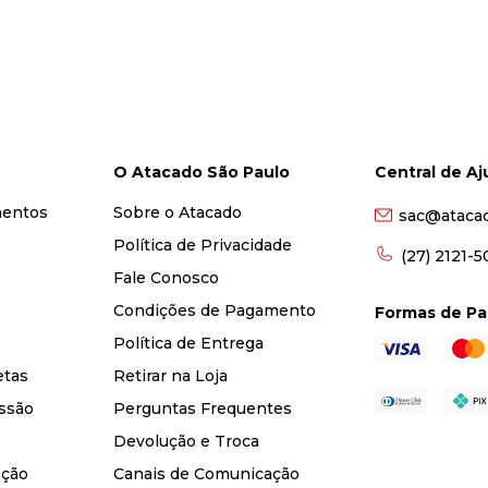
O Atacado São Paulo
Central de A
mentos
Sobre o Atacado
sac@ataca
Política de Privacidade
(27) 2121-
Fale Conosco
Condições de Pagamento
Formas de P
Política de Entrega
etas
Retirar na Loja
ssão
Perguntas Frequentes
Devolução e Troca
nção
Canais de Comunicação