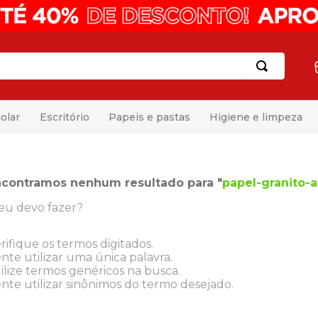
olar
Escritório
Papeis e pastas
Higiene e limpeza
contramos nenhum resultado para "
papel-granito-a
eu devo fazer?
rifique os termos digitados.
nte utilizar uma única palavra.
ilize termos genéricos na busca.
nte utilizar sinônimos do termo desejado.